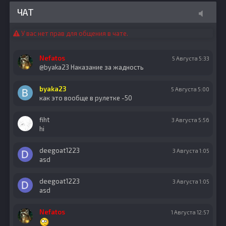
ЧАТ
У вас нет прав для общения в чате.
Nefatos
5 Августа 5:33
@byaka23 Наказание за жадность
byaka23
5 Августа 5:00
как это вообще в рулетке -50
fiht
3 Августа 5:56
hi
deegoat1223
3 Августа 1:05
asd
deegoat1223
3 Августа 1:05
asd
Nefatos
1 Августа 12:57