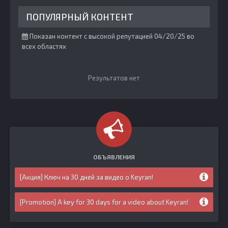
ПОПУЛЯРНЫЙ КОНТЕНТ
Показан контент с высокой репутацией 04/20/25 во
всех областях
Результатов нет
ОБЪЯВЛЕНИЯ
[Акция] Ключ на 30 дней за видео о Keyran!
[Promotion] A key for 30 days for a video about Keyran!