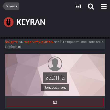
Главная
Войдите
или
зарегистрируйтесь
чтобы отправить пользователю
сообщение
2221112
Пользователь