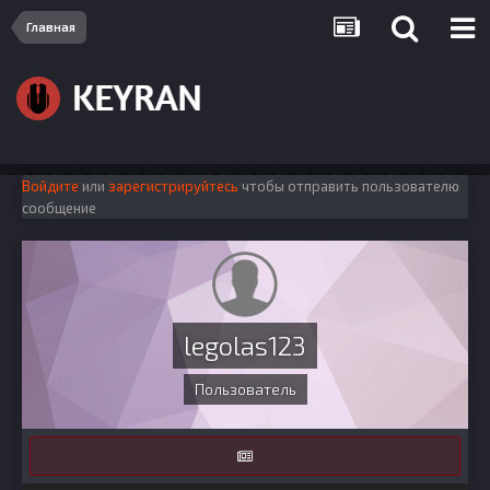
Главная
Войдите
или
зарегистрируйтесь
чтобы отправить пользователю
сообщение
legolas123
Пользователь