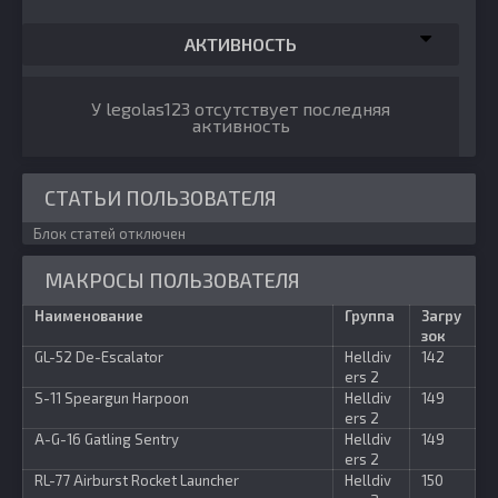
АКТИВНОСТЬ
У legolas123 отсутствует последняя
активность
СТАТЬИ ПОЛЬЗОВАТЕЛЯ
Блок статей отключен
МАКРОСЫ ПОЛЬЗОВАТЕЛЯ
Наименование
Группа
Загру
зок
GL-52 De-Escalator
Helldiv
142
ers 2
S-11 Speargun Harpoon
Helldiv
149
ers 2
A-G-16 Gatling Sentry
Helldiv
149
ers 2
RL-77 Airburst Rocket Launcher
Helldiv
150