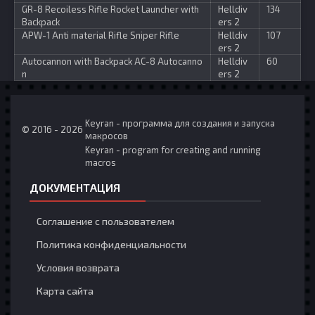
GR-8 Recoiless Rifle Rocket Launcher with
Helldiv
134
Backpack
ers 2
APW-1 Anti material Rifle Sniper Rifle
Helldiv
107
ers 2
Autocannon with Backpack AC-8 Autocanno
Helldiv
60
n
ers 2
Keyran - программа для создания и запуска
© 2016 - 2026
макросов
Keyran - program for creating and running
macros
ДОКУМЕНТАЦИЯ
Соглашение с пользователем
Политика конфиденциальности
Условия возврата
Карта сайта