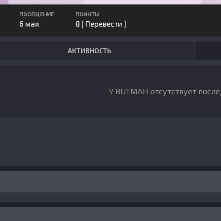
ПОСЕЩЕНИЕ
ПОИНТЫ
6 мая
8
[ Перевести ]
АКТИВНОСТЬ
У BUTMAH отсутствует после