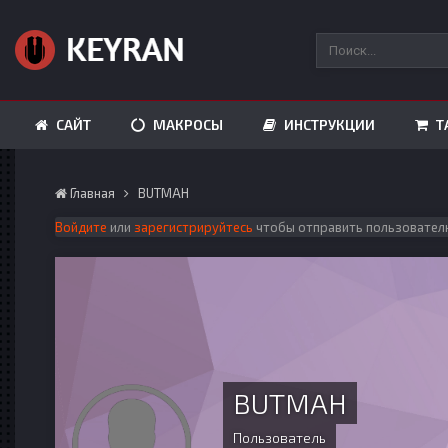
САЙТ
МАКРОСЫ
ИНСТРУКЦИИ
Т
Главная
BUTMAH
Войдите
или
зарегистрируйтесь
чтобы отправить пользовател
BUTMAH
Пользователь