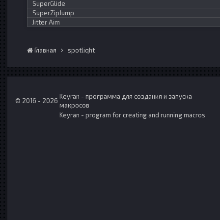
SuperGlide
SuperZipJump
Jitter Aim
Главная
spotliqht
Keyran - программа для создания и запуска
© 2016 - 2026
макросов
Keyran - program for creating and running macros