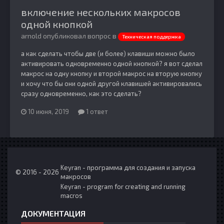
включение нескольких макросов
одной кнопкой
arnold опубликовал вопрос в
Техническая поддержка
а как сделать чтобы две (и более) клавиши можно было
активировать одновременно одной кнопкой? я вот сделал
макрос на одну кнопку и второй макрос на вторую кнопку
и хочу что бы они одной другой клавишей активировались
сразу одновременно, как это сделать?
10 июня, 2019
1 ответ
Keyran - программа для создания и запуска
© 2016 - 2026
макросов
Keyran - program for creating and running
macros
ДОКУМЕНТАЦИЯ