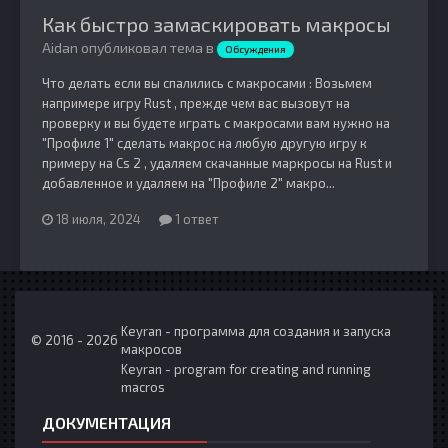
Как быстро замаскировать макросы
Aidan опубликовал тема в
Обсуждения
Что делать если вы спалились с макросами : Возьмем
напримере игру Rust , прежде чем вас вызовут на
проверку и вы будете играть с макросами вам нужно на
"Профиле 1" сделать макрос на любую другую игру к
примеру на Cs 2 , удаляем скачанные маркросы на Rust и
добавленное и удаляем на "Профиле 2" макро...
18 июля, 2024
1 ответ
Keyran - программа для создания и запуска
© 2016 - 2026
макросов
Keyran - program for creating and running
macros
ДОКУМЕНТАЦИЯ