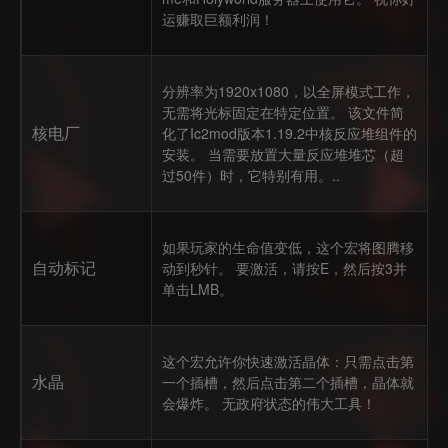
运赚取巨额利润！
分辨率为1920x1080，以全屏模式工作，
无需将光标固定在特定位置。 该文件简
核电厂
化了Ic2mod版本1.19.2中核反应堆组件的
安装。 当需要放置大量反应堆堆芯（超
过50件）时，它特别有用。..
如果玩家的生命值变低，这个宏将图腾移
自动标记
动到秒针。 要激活，请按E，然后按3并
单击LMB。
这个宏允许你快速激活晶体：只需点击第
水晶
一个插槽，然后点击第二个插槽，晶体就
会爆炸。 无政府状态的伟大工具！