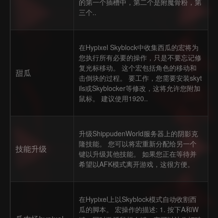
的第一个插槽中，第二个是附魔骨粉，第
三个..
在Hypixel Skyblock中收集西瓜的宏将为
您执行所有必要的操作，只是不要忘记修
复光标移动。 这个宏包括角色的移动和
甜瓜
击倒块的过程。 要工作，您需要安装skyt
ils或Skyblocker等修改，这将允许您附加
鼠标。 建议使用1920..
升级ShippudenWorld服务器上的阴影克
隆技能。 您可以将宏重新分配给另一个
技能升级
键以升级其他技能。 如果您正在等待并
希望以AFK模式离开游戏，这很方便。
在Hypixel上以Skyblock模式自动收割西
瓜的脚本。 宏操作的描述: 1. 按下A和W