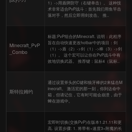
1）->用盾牌防守（右键单击）。 这种技
术非常适合PvP战斗：首先我们用鱼竿击
落对手，然后立即用剑攻击。 推..
标题:PvP组合的Minecraft. 说明：此程序
旨在自动快速更改hotbar中的项目：剑
Minecraft_PvP
（1）->盾（2）->剑（1）->棒（3）->剑
_Combo
（1）。 这个宏可以让你在PvP战斗中有
效地切换武器。 推荐键：鼠标4（鼠标..
通过设置斧头的C键和狼牙棒的2来猛击M
inecraft。 激活宏的那一刻，你到达命中
斯特拉姆约
箱，但请记住，它有时可能会崩溃，由于
蜱在游戏中。
宏即时切换(交换PvP)在版本1.21.11和更
高. 设置步骤: 1. 将带有«速度3«附魔的长