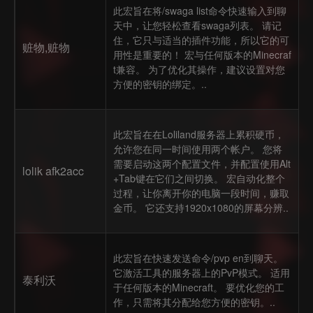
此宏旨在将/swaga list命令快速输入到聊
天中，让您轻松查看swaga列表。 请记
住，它只与适当的插件功能，所以它的可
赃物,赃物
用性是重要的！ 宏与任何版本的Minecraf
t兼容。 为了优化其操作，建议设置对您
方便的密钥的绑定。..
此宏旨在在Loliland服务器上累积硬币，
允许您在同一时间使用两个帐户。 您将
需要启动这两个配置文件，并配置使用Alt
lolik afk2acc
+Tab键在它们之间切换。 宏自动化整个
过程，让你离开你的电脑一段时间，赚取
金币。 它还支持1920x1080的屏幕分辨..
此宏旨在快速发送命令/pvp en到聊天。
它激活工具的服务器上的PvP模式。 适用
泰利沃
于任何版本的Minecraft。 要优化您的工
作，只需将其分配给您方便的密钥。..