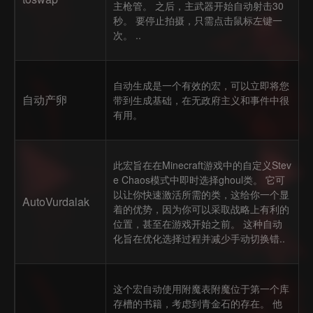
主枪管。 之后，主武器开始自动射击30
秒。 要停止拍摄，只需点击鼠标左键一
次。 ..
自动生成是一个有效的宏，可以立即将您
自动产卵
带到生成基础，在无政府主义和事件中很
有用。
此宏旨在在Minecraft游戏中的自定义Stev
e Chaos模式中即时选择ghoul类。 它可
以让你快速激活所需的类，这给你一个显
AutoVurdalak
着的优势，因为你可以采取战略上有利的
位置，甚至在游戏开始之前。 这种自动
化旨在优化选择过程并减少手动切换错..
这个宏自动使用附魔表附魔位于第一个库
存槽的书籍，考虑到青金石的存在。 他