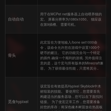
用于在MCPet net服务器上自动喂养猫的
自动自动
宏。 屏幕分辨率为1080x1050。 猫应该
在第9插槽。 需要司机。
此宏旨在方便地输入/bone set1000命
令，该命令允许您在游戏中设置1000个
硬币的赌注。 它的功能完全与一个特定
骨头
的插件,确保一个顺利的游戏. 另外值得注
意的是，这个宏与所有版本的Minecraft兼
容。 为了获得最佳性能，只需将其分..
该宏旨在有效提高Hypixel Skyblock中木
材组装的技能。 要使用它，您需要首先
构建适当的服务器场，您可以在下面找到
觅食hypixel
链接。 为了使宏正常工作，您需要准备
好您的库存：将深色橡木树苗放在热面板