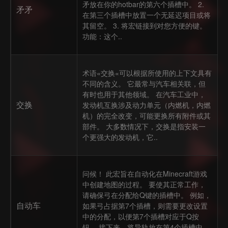
矛放在你的hotbar的第六个插槽中。 2.
矛矛
在第三个插槽中放置一个无延迟项目或将
其留空。 3. 将宏链接到对您方便的键。
功能：这个..
术语«交换«可以根据所使用的上下文具有
不同的含义。 它最常与汽车相关联，但
有时也用于其他领域。 在汽车工业中，
交换
发动机互换涉及动力单元（内燃机，内燃
机）的完全改变，可能更换所有附件或其
部件。 大多数情况下，交换是指安装一
个更强大的发动机，它..
问候！ 此宏旨在自动化在Minecraft游戏
中创建地图的过程。 要使其正常工作，
请确保弓在分配给Q键的插槽中。 例如，
自动车
如果弓占据第7个插槽，则需要更改设置
中的分配，以便第7个插槽对应于Q按
钮。 接下来，将导轨放在第4个插槽中，