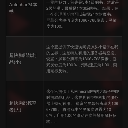
一贯的魅力：首先是3本1级的书，然后是
Autochar24本
2级的书，最后是1本3级的书。 结果，在
书
一个处理周期内可以获得24本附魔书。
屏幕分辨率假设为1366×768像素，灵敏
度为100..
这个宏提供了快速访问资源从小箱子在我
的世界，这是特别有用的服务器与空投。
超快胸部战利
设置：屏幕分辨率为1366×768像素，游
品(小)
戏灵敏度为100％，滚动速度为1.00，禁
用鼠标反转。..
这个宏提供了从Minecraft中的大箱子中即
时提取战利品，这在具有空投机制的服务
超快胸部掠夺
器上特别有用。 建议的屏幕分辨率为136
者(大)
6x768。 将游戏中的灵敏度设置为10
0％，启用1.00的滚动速度并禁用鼠标反
转。..