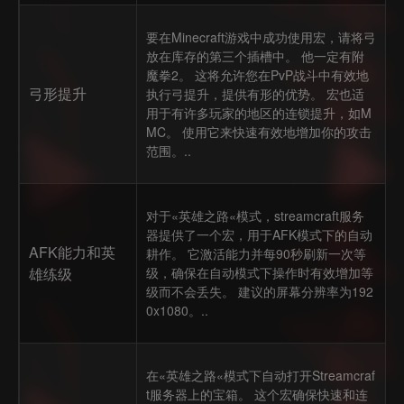
要在Minecraft游戏中成功使用宏，请将弓
放在库存的第三个插槽中。 他一定有附
魔拳2。 这将允许您在PvP战斗中有效地
弓形提升
执行弓提升，提供有形的优势。 宏也适
用于有许多玩家的地区的连锁提升，如M
MC。 使用它来快速有效地增加你的攻击
范围。..
对于«英雄之路«模式，streamcraft服务
器提供了一个宏，用于AFK模式下的自动
AFK能力和英
耕作。 它激活能力并每90秒刷新一次等
雄练级
级，确保在自动模式下操作时有效增加等
级而不会丢失。 建议的屏幕分辨率为192
0x1080。..
在«英雄之路«模式下自动打开Streamcraf
t服务器上的宝箱。 这个宏确保快速和连