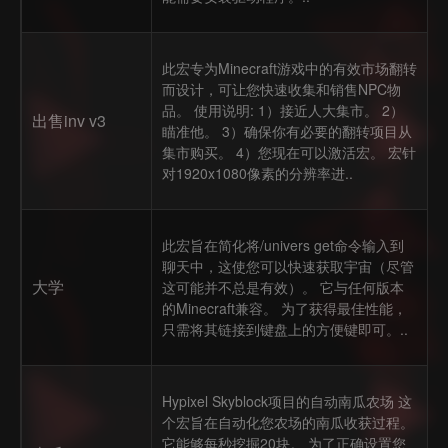
此宏专为Minecraft游戏中的有效市场翻转
而设计，可让您快速收集和销售NPC物
品。 使用说明: 1）接近人大集市。 2）
出售inv v3
瞄准他。 3）确保你有必要的翻转项目从
集市购买。 4）您现在可以激活宏。 宏针
对1920x1080像素的分辨率进..
此宏旨在简化将/univers get命令输入到
聊天中，这使您可以快速获取宇宙（尽管
大学
这可能并不总是有效）。 它与任何版本
的Minecraft兼容。 为了获得最佳性能，
只需将其链接到键盘上的方便键即可。..
Hypixel Skyblock项目的自动南瓜农场 这
个宏旨在自动化您农场的南瓜收获过程。
它能够每秒挖掘20块。 为了正确设置您