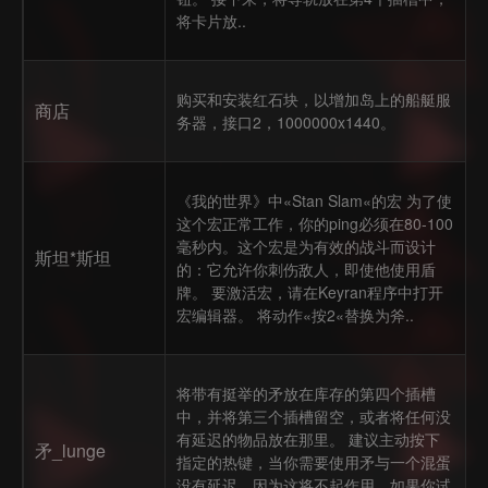
将卡片放..
购买和安装红石块，以增加岛上的船艇服
商店
务器，接口2，1000000x1440。
《我的世界》中«Stan Slam«的宏 为了使
这个宏正常工作，你的ping必须在80-100
毫秒内。这个宏是为有效的战斗而设计
斯坦*斯坦
的：它允许你刺伤敌人，即使他使用盾
牌。 要激活宏，请在Keyran程序中打开
宏编辑器。 将动作«按2«替换为斧..
将带有挺举的矛放在库存的第四个插槽
中，并将第三个插槽留空，或者将任何没
有延迟的物品放在那里。 建议主动按下
矛_lunge
指定的热键，当你需要使用矛与一个混蛋
没有延迟，因为这将不起作用，如果你试