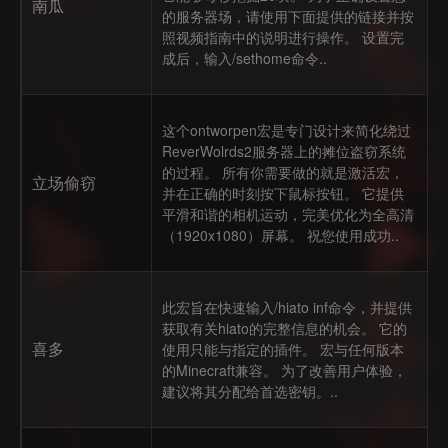
南瓜
的服务器场，请使用下面提供的链接并按
照视频指南中的说明进行操作。 设置完
成后，输入/sethome命令..
这个ontworpen宏是专门设计来简化绕过
ReverWolrds2服务器上的摊位盗窃系统
的过程。 所有你需要做的就是激活宏，
立场偷窃
并在正确的时刻按下鼠标按钮。 它提供
平滑和谐的相机运动，完美优化为全高清
（1920x1080）屏幕。 祝您使用成功..
此宏旨在快速输入/hiato inf命令，并提供
获取有关hiato的完整信息的机会。 它的
喜多
使用只能与指定的插件。 宏与任何版本
的Minecraft兼容。 为了改善用户体验，
建议将其分配给首选密钥。..