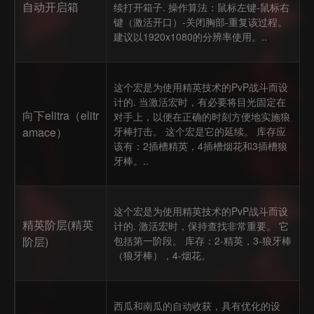
自动开启箱
续打开箱子. 操作算法：鼠标左键-鼠标右
键（激活开口）-关闭胸部-重复该过程。
建议以1920x1080的分辨率使用。..
这个宏是为使用精英技术的PvP战斗而设
计的. 当激活宏时，有必要将目光固定在
向下elitra（elitr
对手上，以便在正确的时刻方便地实施狼
amace）
牙棒打击。 这个宏是它的延续。 库存应
该有：2插槽精英，4插槽烟花和3插槽狼
牙棒。..
这个宏是为使用精英技术的PvP战斗而设
精英阶层(精英
计的. 激活宏时，保持查找非常重要。 它
阶层)
包括第一阶段。 库存：2-精英，3-狼牙棒
（狼牙棒），4-烟花。
西瓜和南瓜的自动收获，具有优化的设