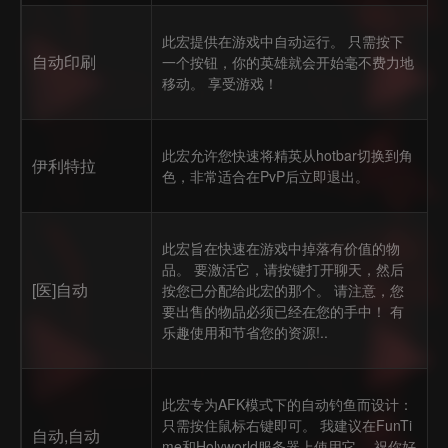
此宏提供在游戏中自动运行。 只需按下
自动印刷
一个按钮，你的英雄就会开始毫不费力地
移动。 享受游戏！
此宏允许您快速将精英从hotbar切换到角
伊利特拉
色，非常适合在PvP后立即退出。
此宏旨在快速在游戏中掉落有价值的物
品。 要激活它，请按键打开聊天，然后
[医]自动
按您已分配给此宏的那个。 请注意，您
要出售的物品必须已经在您的手中！ 有
乐趣使用和节省您的资源!..
此宏专为AFK模式下的自动钓鱼而设计：
只需按住鼠标右键即可。 我建议在FunTi
自动,自动
me和Holyworld服务器上使用它。 祝你好