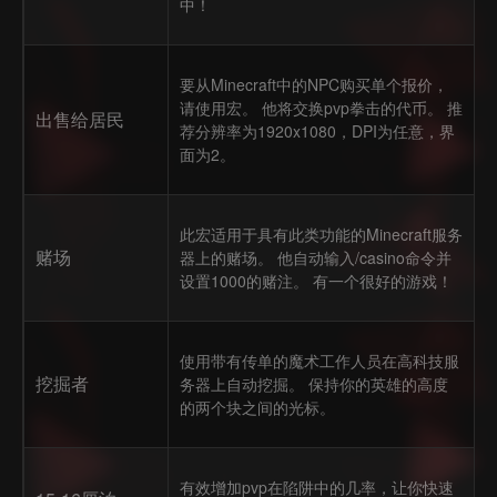
中！
要从Minecraft中的NPC购买单个报价，
请使用宏。 他将交换pvp拳击的代币。 推
出售给居民
荐分辨率为1920x1080，DPI为任意，界
面为2。
此宏适用于具有此类功能的Minecraft服务
赌场
器上的赌场。 他自动输入/casino命令并
设置1000的赌注。 有一个很好的游戏！
使用带有传单的魔术工作人员在高科技服
挖掘者
务器上自动挖掘。 保持你的英雄的高度
的两个块之间的光标。
有效增加pvp在陷阱中的几率，让你快速