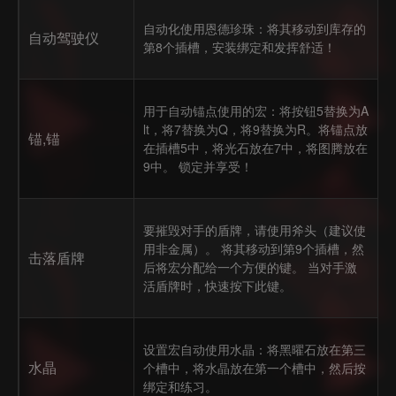
自动化使用恩德珍珠：将其移动到库存的
自动驾驶仪
第8个插槽，安装绑定和发挥舒适！
用于自动锚点使用的宏：将按钮5替换为A
lt，将7替换为Q，将9替换为R。将锚点放
锚,锚
在插槽5中，将光石放在7中，将图腾放在
9中。 锁定并享受！
要摧毁对手的盾牌，请使用斧头（建议使
用非金属）。 将其移动到第9个插槽，然
击落盾牌
后将宏分配给一个方便的键。 当对手激
活盾牌时，快速按下此键。
设置宏自动使用水晶：将黑曜石放在第三
水晶
个槽中，将水晶放在第一个槽中，然后按
绑定和练习。