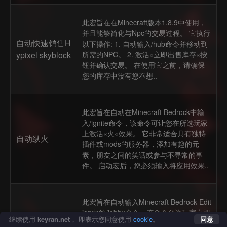
此宏旨在在Minecraft版本1.8.9中使用，
并且能够简化与Npc的交易过程。 它执行
自动快速销售H
以下操作: 1. 自动输入/hub命令并移动到
ypixel skyblock
所需的NPC。 2. 激活«立即出售库存«按
钮并确认交易。 在使用它之前，请确保
您的库存中没有您不想..
此宏旨在自动在Minecraft Bedrock中输
入/ignite命令，该命令可让您在所选玩家
上激活«火«效果。 它非常适合具有独特
自动纵火
插件或mods的服务器，添加有趣的元
素，朋友之间的笑话或参与不寻常的事
件。 启动宏后，您必须输入将应用效果..
此宏旨在自动输入Minecraft Bedrock Edit
ion中的/lobby命令，该命令允许玩家立即
返回服务器的主大厅。 对于迷你游戏服