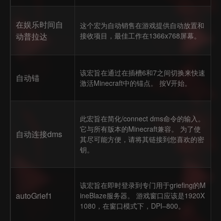
在娱乐时间自
这个宏为自动销售在游戏提供自动放置和
动普拉达
接收项目，最佳工作在1366x768屏幕。
该宏旨在通过在插槽6和7之间切换来快速
自动锚
激活Minecraft中的锚点。 按V开始。
此宏旨在简化/connect dms命令的输入。
它与所有版本的Minecraft兼容。 为了使
自动连接dms
其尽可能方便，请将其链接到您喜欢的密
钥。
该宏旨在即时登录到专门用于griefing的M
autoGrief1
ineBlaze服务器。 游戏窗口应该是1920X
1080，在窗口模式下，DPI–800。