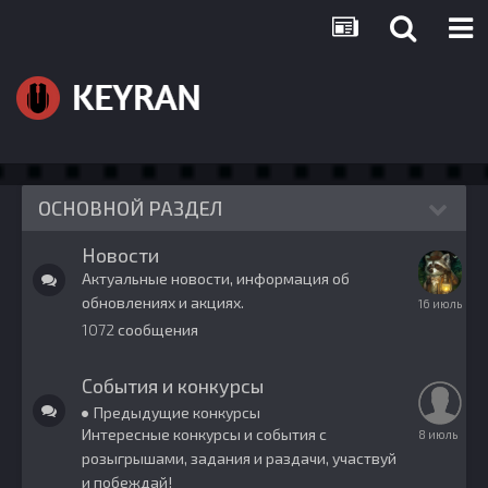
ОСНОВНОЙ РАЗДЕЛ
Новости
Актуальные новости, информация об
обновлениях и акциях.
16
июля
1072
сообщения
События и конкурсы
Предыдущие конкурсы
Интересные конкурсы и события с
8
июля
розыгрышами, задания и раздачи, участвуй
и побеждай!