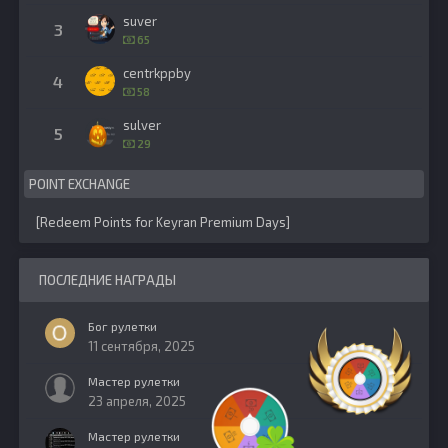
suver
3
65
centrkppby
4
58
sulver
5
29
POINT EXCHANGE
[
Redeem Points for Keyran Premium Days
]
ПОСЛЕДНИЕ НАГРАДЫ
Бог рулетки
11 сентября, 2025
Мастер рулетки
23 апреля, 2025
Мастер рулетки