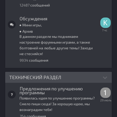
12487
сообщений
Обсуждения
Мини игры
7
Архив
часов
В данном разделе мы поднимаем
назад
настроение форумными играми, а также
болтовней на любые другие темы! Заходи
не стесняйся!
9934
сообщения
ТЕХНИЧЕСКИЙ РАЗДЕЛ
Предложения по улучшению
программы
Появилась идея по улучшению программы?
29
Смело пиши сюда! За хорошую идею, мы
июля
вознаградим тебя!
354
сообщения