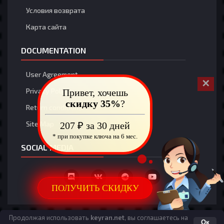
Условия возврата
Карта сайта
DOCUMENTATION
User Agreement
✕
Privacy Policy
Привет, хочешь
скидку 35%
?
Return conditions
Site Map
207 ₽ за 30 дней
* при покупке ключа на 6 мес.
SOCIAL MEDIA
ПОЛУЧИТЬ СКИДКУ
Язык
Политика конфиденциальности