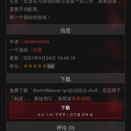
注意：宏旨在与游戏的默认设置一起工作，如有必要，
需要手动配置。 

有一个很好的游戏！
信息
作者：
randomdubs
一个游戏：
剑灵
更新：2021年9月24日 19:48:18
评分：
0/5
下载
免费下载「StormWeaver lyn自动组合+buff」宏适用于
「剑灵」。 要使用它，请阅读
安装说明
。
下载
大小 1.41 千字节 | 已下载 879 次
评论 (0)