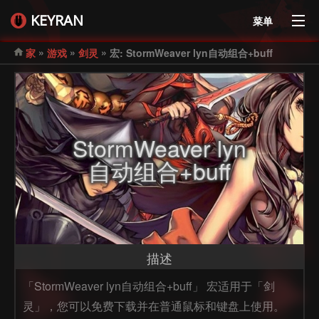
KEYRAN
菜单
»
»
»
家
游戏
剑灵
宏: StormWeaver lyn自动组合+buff
StormWeaver lyn
自动组合+buff
描述
「StormWeaver lyn自动组合+buff」 宏适用于「剑
灵」，您可以免费下载并在普通鼠标和键盘上使用。