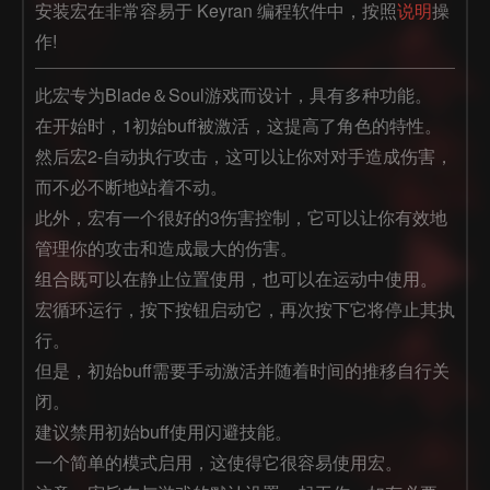
安装宏在非常容易于 Keyran 编程软件中，按照
说明
操
作!
此宏专为Blade＆Soul游戏而设计，具有多种功能。 

在开始时，1初始buff被激活，这提高了角色的特性。 

然后宏2-自动执行攻击，这可以让你对对手造成伤害，
而不必不断地站着不动。 

此外，宏有一个很好的3伤害控制，它可以让你有效地
管理你的攻击和造成最大的伤害。 

组合既可以在静止位置使用，也可以在运动中使用。

宏循环运行，按下按钮启动它，再次按下它将停止其执
行。

但是，初始buff需要手动激活并随着时间的推移自行关
闭。

建议禁用初始buff使用闪避技能。

一个简单的模式启用，这使得它很容易使用宏。
