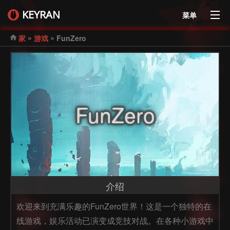
KEYRAN
菜单
»
»
家
游戏
FunZero
FunZero
介绍
欢迎来到充满乐趣的FunZero世界！这是一个独特的在
线游戏，娱乐活动已演变成竞技对战。在各种小游戏中