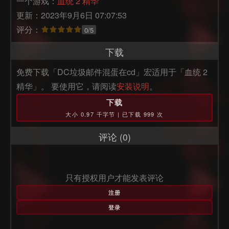
一个游戏：
血统 2 精华
更新：2023年9月6日 07:07:53
评分：
0/5
下载
免费下载「DC垃圾邮件混蛋在cd」宏适用于「血统 2
精华」。 要使用它，请阅读
安装说明
。
下载
大小 0.97 千字节 | 已下载 999 次
评论 (0)
只有授权用户才能发表评论
注册
登录