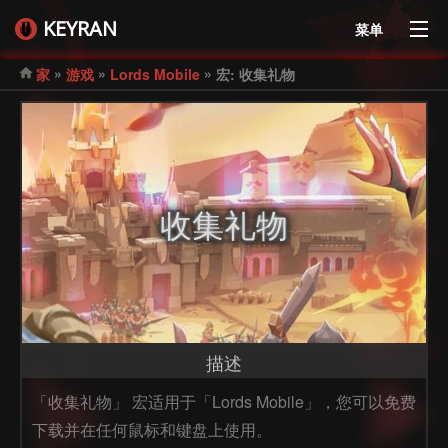
KEYRAN
菜单
»
»
»
家
游戏
Lords Mobile
宏: 收集礼物
收集礼物
描述
「收集礼物」 宏适用于「Lords Mobile」，您可以免费
下载并在任何鼠标和键盘上使用。