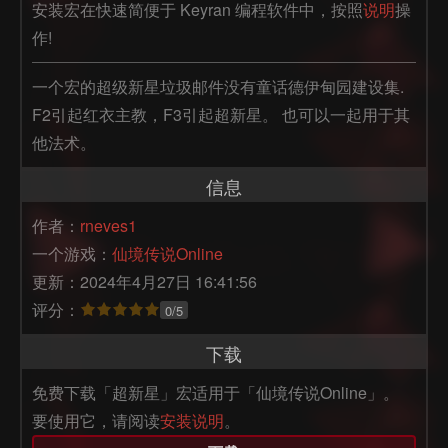
安装宏在快速简便于 Keyran 编程软件中，按照
说明
操
作!
一个宏的超级新星垃圾邮件没有童话德伊甸园建设集. 
F2引起红衣主教，F3引起超新星。 也可以一起用于其
他法术。
信息
作者：
rneves1
一个游戏：
仙境传说Online
更新：2024年4月27日 16:41:56
评分：
0/5
下载
免费下载「超新星」宏适用于「仙境传说Online」。
要使用它，请阅读
安装说明
。