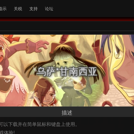
指示
关税
支持
论坛
乌萨*甘南西亚
描述
，您可以下载并在简单鼠标和键盘上使用。
戏体验!