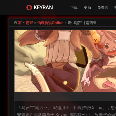
KEYRAN
下载
更新
免费宏
»
»
»
家
游戏
仙境传说Online
宏: 乌萨*甘南西亚
「乌萨*甘南西亚」 宏适用于「仙境传说Online」
安装宏在非常简单于 Keyran 编程软件中并改善您的游