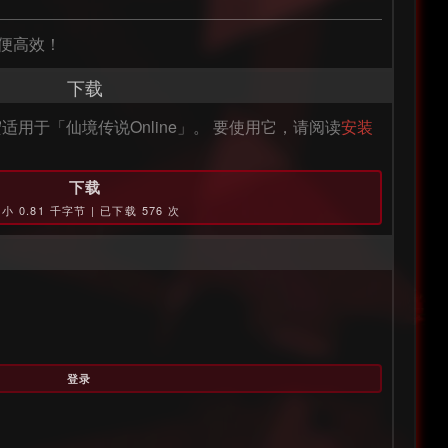
方便高效！
下载
适用于「仙境传说Online」。 要使用它，请阅读
安装
下载
小 0.81 千字节 | 已下载 576 次
登录