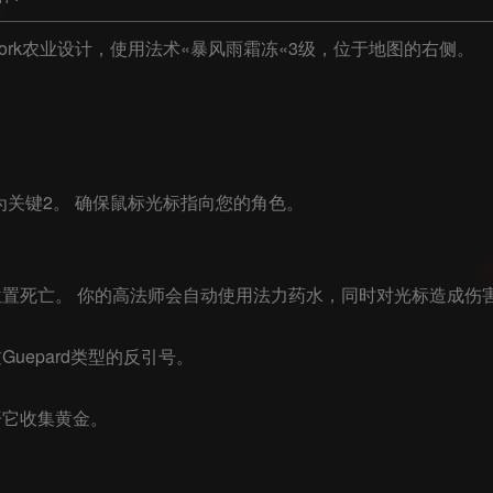
rk农业设计，使用法术«暴风雨霜冻«3级，位于地图的右侧。

为关键2。 确保鼠标光标指向您的角色。

置死亡。 你的高法师会自动使用法力药水，同时对光标造成伤害
epard类型的反引号。

它收集黄金。


