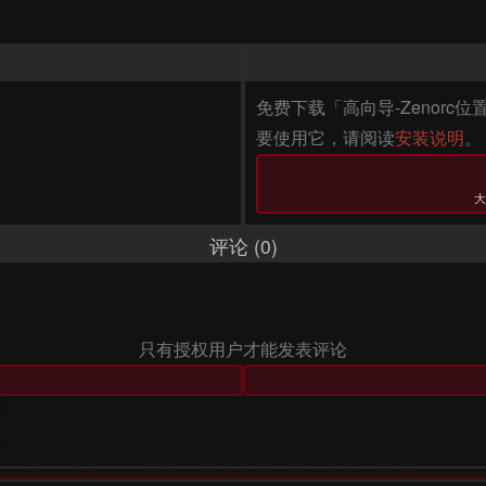
免费下载「高向导-Zenorc位
要使用它，请阅读
安装说明
。
大
评论 (0)
只有授权用户才能发表评论