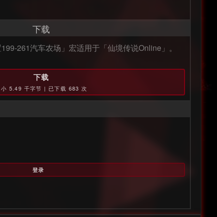
下载
置199-261汽车农场」宏适用于「仙境传说Online」。
下载
小 5.49 千字节 | 已下载 683 次
登录