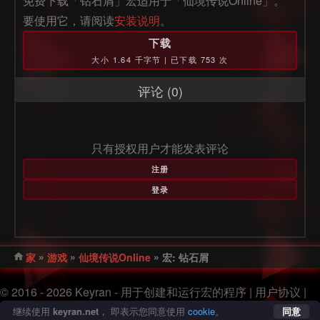
免费下载「钻石屑」宏适用于「仙境传说Online」。
要使用它，请阅读
安装说明
。
下载
大小 1.64 千字节 | 已下载 753 次
评论 (0)
只有授权用户才能发表评论
注册
登录
»
»
»
家
游戏
仙境传说Online
宏: 钻石屑
© 2016 - 2026 Keyran - 用于创建和运行宏的程序 |
用户协议
|
隐私政策
|
站点地图