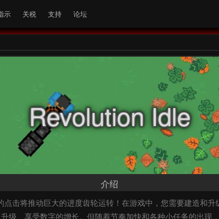
指示
关税
支持
论坛
Revolution Idle
介绍
模拟器游戏，您的点击将推动巨大的进度齿轮运转！在游戏中，您需要建
、享受数字的增长。但随着节奏加快和各种小任务的出现，宏命令将