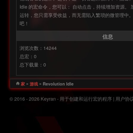
Idle 的宏命令，您可以： 自动点击，持续增加资
运转，您只需享受收益，而无需陷入繁琐的微管理中。
吧！
信息
浏览次数：14244
总宏：0
总下载量：0
»
»
家
游戏
Revolution Idle
© 2016 - 2026 Keyran - 用于创建和运行宏的程序 |
用户协