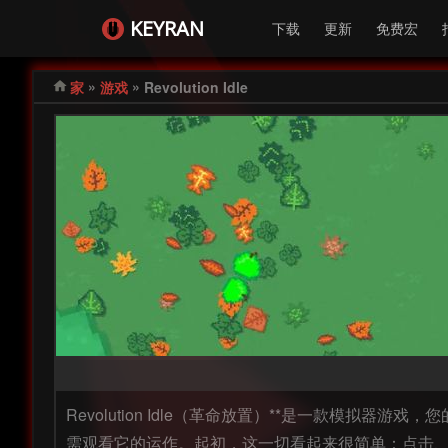
KEYRAN
下载
更新
免费宏
»
»
家
游戏
Revolution Idle
Revolution Idle（革命放置）**是一款
需观看它的运作。起初，这一切看起来很简单：点击、升级