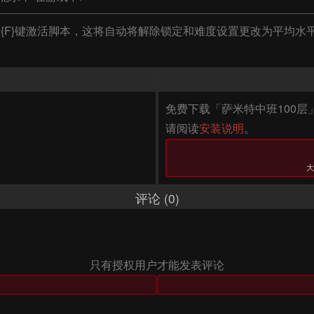
按{F}键激活脚本，这将自动将解除锁定和难度设置更改为平均水
免费下载「萨米特中班100层
请阅读
安装说明
。
大
评论 (0)
只有授权用户才能发表评论