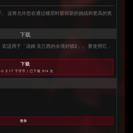
平。 这将允许您在通过楼层时获得新的挑战和更高的奖
下载
」宏适用于「汤姆·克兰西的全境封锁2」。 要使用它，
下载
小 2.17 千字节 | 已下载 914 次
登录