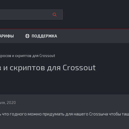
АРИФЫ
ПОДДЕРЖКА
росов и скриптов для Crossout
 и скриптов для Crossout
аля, 2020
 что годного можно придумать для нашего Crossыча чтобы та