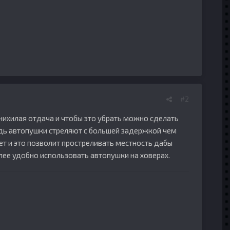
#2
я нихилая отдача и чтобы это убрать можно сделать
едь автопушки стреляют с большей задержкой чем
ет и это позволит простреливать местность дабы
олее удобно использовать автопушки на ховерах.