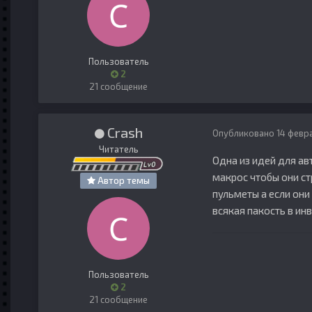
Пользователь
2
21 сообщение
Crash
Опубликовано
14 февр
Читатель
Одна из идей для ав
макрос чтобы они с
Автор темы
пульметы а если они
всякая пакость в ин
Пользователь
2
21 сообщение