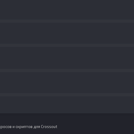
росов и скриптов для Crossout