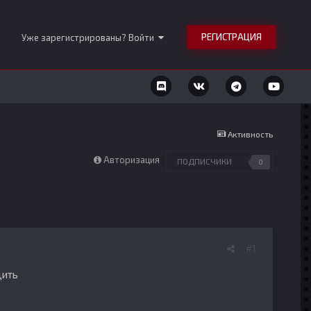
РЕГИСТРАЦИЯ
Уже зарегистрированы? Войти
Активность
Авторизация
ПОДПИСЧИКИ
0
#1
щить