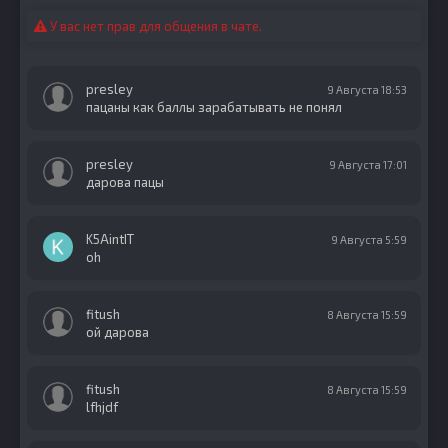
У вас нет прав для общения в чате.
presley
9 Августа 18:53
пацаны как баллы зарабатывать не понял
presley
9 Августа 17:01
дарова пацы
K5AintIT
9 Августа 5:59
oh
fitush
8 Августа 15:59
ой дарова
fitush
8 Августа 15:59
lfhjdf