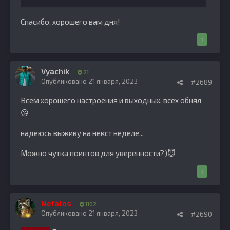
Спасибо, хорошего вам дня!
1
Vyachik
21
Опубликовано
21 января, 2023
#2689
Всем хорошего настроения и выходных, всех обнял
😘
надеюсь выживу на некст неделе...
Можно чутка поинтов для уверенности?)
😇
1
Nefatos
1102
Опубликовано
21 января, 2023
#2690