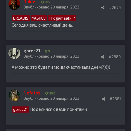
Dakos
505
Опубликовано
20 января, 2023
#2679
BREADIS
YASHEV
Hrogameak47
Сегодня ваш счастливый день.
gorec21
9
Опубликовано
20 января, 2023
#2680
А можно это будет и моим счастливым днём?))))
Nefatos
1102
Опубликовано
20 января, 2023
#2681
Поделился с вами поинтами
gorec21