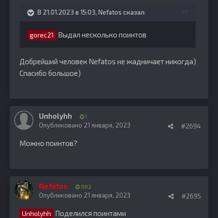
В 21.01.2023 в 15:03,
Nefatos
сказал:
Выдал несколько поинтов
gorec21
Добрейший человек Nefatos не жадничает никогда)
Спасибо большое)
Unholyhh
1
Опубликовано
21 января, 2023
#2694
Можно поинтов?
Nefatos
1102
Опубликовано
21 января, 2023
#2695
Поделился поинтами
Unholyhh