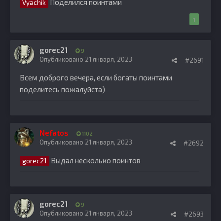
Поделился поинтами
Vyachik
1
gorec21
9
Опубликовано
21 января, 2023
#2691
Всем доброго вечера, если богаты поинтами
поделитесь пожалуйста)
Nefatos
1102
Опубликовано
21 января, 2023
#2692
Выдал несколько поинтов
gorec21
gorec21
9
Опубликовано
21 января, 2023
#2693