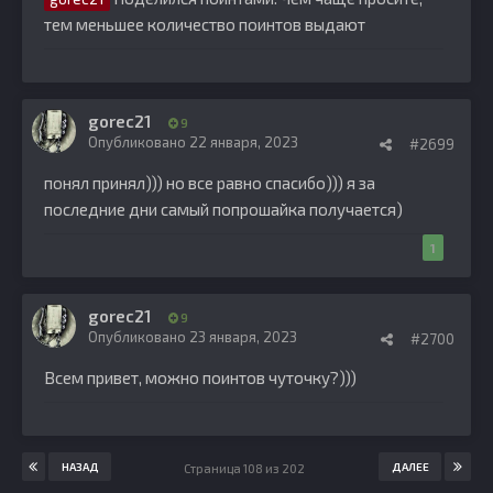
тем меньшее количество поинтов выдают
gorec21
9
Опубликовано
22 января, 2023
#2699
понял принял))) но все равно спасибо))) я за
последние дни самый попрошайка получается)
1
gorec21
9
Опубликовано
23 января, 2023
#2700
Всем привет, можно поинтов чуточку?)))
НАЗАД
ДАЛЕЕ
Страница 108 из 202