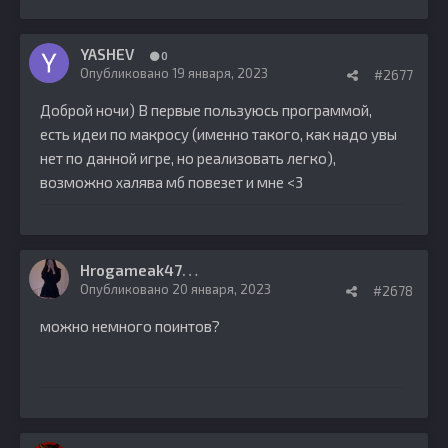
YASHEV
0
Опубликовано
19 января, 2023
#2677
Доброй ночи) В первые пользуюсь программой,
есть идеи по макросу (именно такого, как надо увы
нет по данной игре, но реализовать легко),
возможно халява мб повезет и мне <3
H
rogameak47
0
Опубликовано
20 января, 2023
#2678
можно немного поинтов?