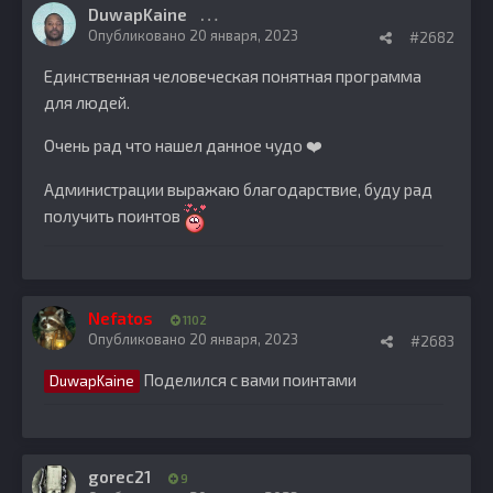
DuwapKaine
0
Опубликовано
20 января, 2023
#2682
Единственная человеческая понятная программа
для людей.
Очень рад что нашел данное чудо
❤️
Администрации выражаю благодарствие, буду рад
получить поинтов
Nefatos
1102
Опубликовано
20 января, 2023
#2683
Поделился с вами поинтами
DuwapKaine
gorec21
9