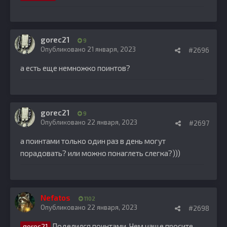
gorec21
9
Опубликовано
21 января, 2023
#2696
а есть еще немножко поинтов?
gorec21
9
Опубликовано
22 января, 2023
#2697
а поинтами только один раз в день могут
порадовать? или можно понаглеть слегка?)))
Nefatos
1102
Опубликовано
22 января, 2023
#2698
Поделился поинтами. Чем чаще просите,
gorec21