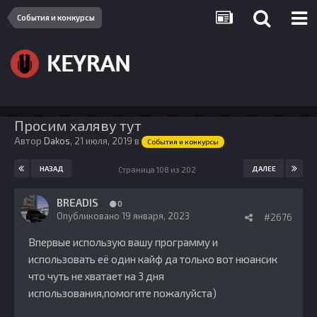
События и конкурсы
Просим халяву тут
Автор
Dakos
,
21 июля, 2019
в
События и конкурсы
НАЗАД
ДАЛЕЕ
Страница 108 из 202
BREADIS
0
Опубликовано
19 января, 2023
#2676
Впервые использую вашу программу и
использовать её один кайф да только вот нюансик
что чуть не хватает на 3 дня
использования,помогите пожалуйста)