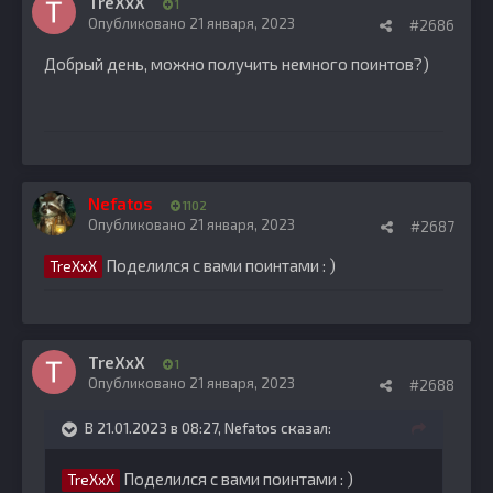
TreXxX
1
Опубликовано
21 января, 2023
#2686
Добрый день, можно получить немного поинтов?)
Nefatos
1102
Опубликовано
21 января, 2023
#2687
Поделился с вами поинтами
: )
TreXxX
TreXxX
1
Опубликовано
21 января, 2023
#2688
В 21.01.2023 в 08:27,
Nefatos
сказал:
Поделился с вами поинтами
: )
TreXxX