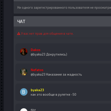
Ни одного зарегистрированного пользователя не просматри
ЧАТ
У вас нет прав для общения в чате.
Dakos
@byaka23 Докрутились)
Nefatos
@byaka23 Наказание за жадность
byaka23
как это вообще в рулетке -50
fiht