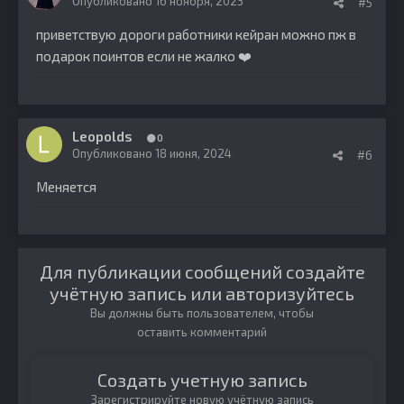
Опубликовано
16 ноября, 2023
#5
приветствую дороги работники кейран можно пж в
подарок поинтов если не жалко
❤️
Leopolds
0
Опубликовано
18 июня, 2024
#6
Меняется
Для публикации сообщений создайте
учётную запись или авторизуйтесь
Вы должны быть пользователем, чтобы
оставить комментарий
Создать учетную запись
Зарегистрируйте новую учётную запись