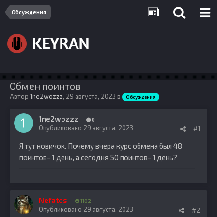
Обсуждения
Обмен поинтов
Автор
1ne2wozzz
,
29 августа, 2023
в
Обсуждения
1ne2wozzz
0
Опубликовано
29 августа, 2023
#1
Я тут новичок. Почему вчера курс обмена был 48
поинтов- 1 день, а сегодня 50 поинтов- 1 день?
Nefatos
1102
Опубликовано
29 августа, 2023
#2