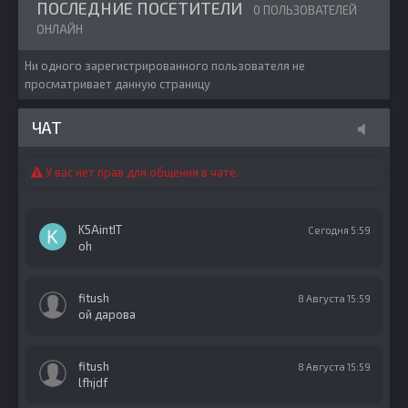
ПОСЛЕДНИЕ ПОСЕТИТЕЛИ
0 ПОЛЬЗОВАТЕЛЕЙ
ОНЛАЙН
Ни одного зарегистрированного пользователя не
просматривает данную страницу
ЧАТ
У вас нет прав для общения в чате.
K5AintIT
Сегодня 5:59
oh
fitush
8 Августа 15:59
ой дарова
fitush
8 Августа 15:59
lfhjdf