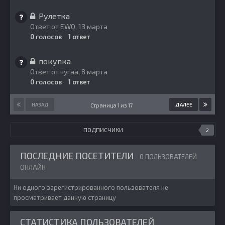
Рулетка
Ответ от
EWQ
,
13 марта
0
голосов
1
ответ
покупка
Ответ от
чугаа
,
8 марта
0
голосов
1
ответ
НАЗАД
ДАЛЕЕ
Страница 1 из 17
ПОДПИСЧИКИ
2
ПОСЛЕДНИЕ ПОСЕТИТЕЛИ
0 ПОЛЬЗОВАТЕЛЕЙ
ОНЛАЙН
Ни одного зарегистрированного пользователя не
просматривает данную страницу
СТАТИСТИКА ПОЛЬЗОВАТЕЛЕЙ