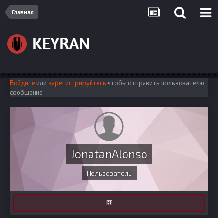
Главная
Войдите
или
зарегистрируйтесь
чтобы отправить пользователю
сообщение
JonatanAlonso
Пользователь