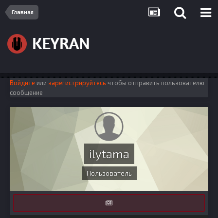
Главная
Войдите
или
зарегистрируйтесь
чтобы отправить пользователю
сообщение
ilytama
Пользователь