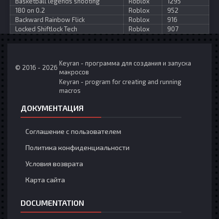
Basketball legends shooting
Roblox
1295
180 on 0.2
Roblox
952
Backward Rainbow Flick
Roblox
916
Locked Shiftlock Tech
Roblox
907
Keyran - программа для создания и запуска
© 2016 - 2026
макросов
Keyran - program for creating and running
macros
ДОКУМЕНТАЦИЯ
Соглашение с пользователем
Политика конфиденциальности
Условия возврата
Карта сайта
DOCUMENTATION