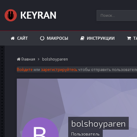
САЙТ
МАКРОСЫ
ИНСТРУКЦИИ
Т
Главная
bolshoyparen
Войдите
или
зарегистрируйтесь
чтобы отправить пользовател
bolshoyparen
Пользователь