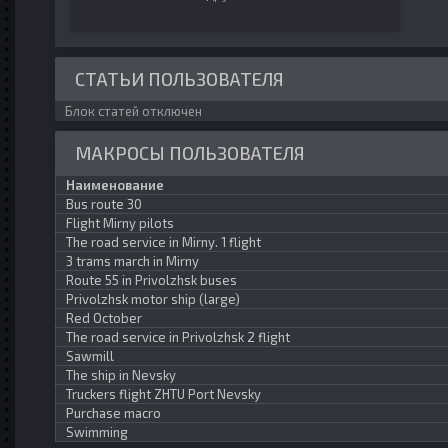
СТАТЬИ ПОЛЬЗОВАТЕЛЯ
Блок статей отключен
МАКРОСЫ ПОЛЬЗОВАТЕЛЯ
Наименование
Bus route 30
Flight Mirny pilots
The road service in Mirny. 1 flight
3 trams march in Mirny
Route 55 in Privolzhsk buses
Privolzhsk motor ship (large)
Red October
The road service in Privolzhsk 2 flight
Sawmill
The ship in Nevsky
Truckers flight ZHTU Port Nevsky
Purchase macro
Swimming