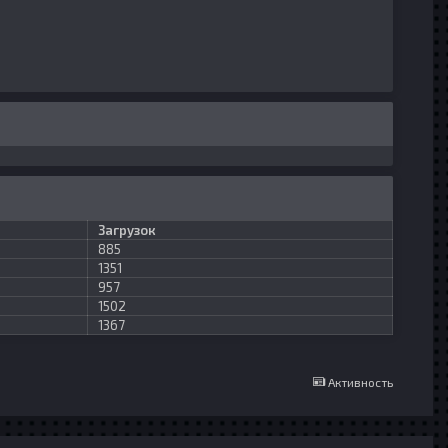
Загрузок
885
1351
957
1502
1367
Активность