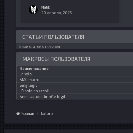
Nalik
20 апреля, 2025
СТАТЬИ ПОЛЬЗОВАТЕЛЯ
Блок статей отключен
МАКРОСЫ ПОЛЬЗОВАТЕЛЯ
Наименование
Lr holo
SMG macro
Smg legit
LR holo no recoil
Semi-automatic rifle legit
Главная
kotoro