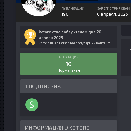
ПУБЛИКАЦИЙ
ЗАРЕГИСТРИРОВАН
190
6 апреля, 2025
kotoro стал победителем дня 20
апреля 2025
kotoro имел наиболее популярный контент!
РЕПУТАЦИЯ
10
Нормальная
1 ПОДПИСЧИК
ИНФОРМАЦИЯ О KOTORO