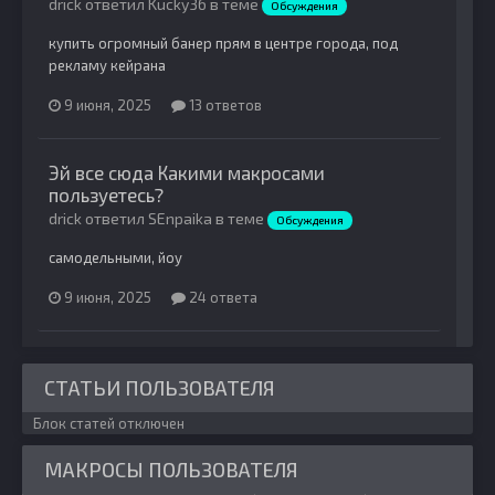
drick ответил Kucky36 в теме
Обсуждения
купить огромный банер прям в центре города, под
рекламу кейрана
9 июня, 2025
13 ответов
Эй все сюда Какими макросами
пользуетесь?
drick ответил SEnpaika в теме
Обсуждения
самодельными, йоу
9 июня, 2025
24 ответа
СТАТЬИ ПОЛЬЗОВАТЕЛЯ
Блок статей отключен
МАКРОСЫ ПОЛЬЗОВАТЕЛЯ