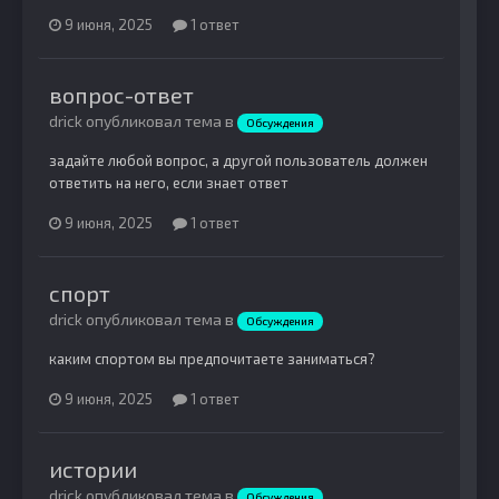
9 июня, 2025
1 ответ
вопрос-ответ
drick опубликовал тема в
Обсуждения
задайте любой вопрос, а другой пользователь должен
ответить на него, если знает ответ
9 июня, 2025
1 ответ
спорт
drick опубликовал тема в
Обсуждения
каким спортом вы предпочитаете заниматься?
9 июня, 2025
1 ответ
истории
drick опубликовал тема в
Обсуждения