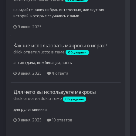
накидайте каких нибудь интересных, или жутких
историй, которые случались с вами
9 июня, 2025
Как же использовать макросы в играх?
drick ответил lotto в теме
Обсуждения
антиотдача, комбинации, касты
9 июня, 2025
4 ответа
Для чего вы используете макросы
drick ответил Buk в теме
Обсуждения
для рулеткииииии
9 июня, 2025
10 ответов