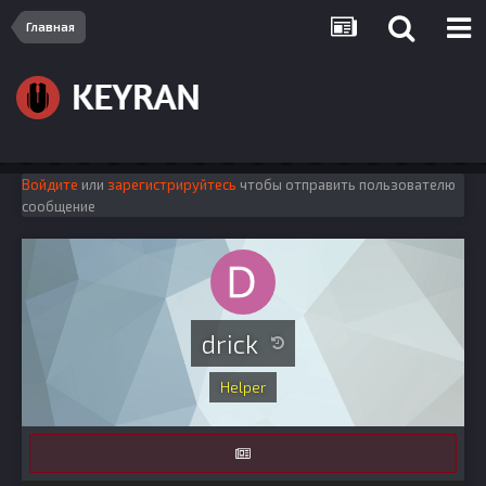
Главная
Войдите
или
зарегистрируйтесь
чтобы отправить пользователю
сообщение
drick
Helper