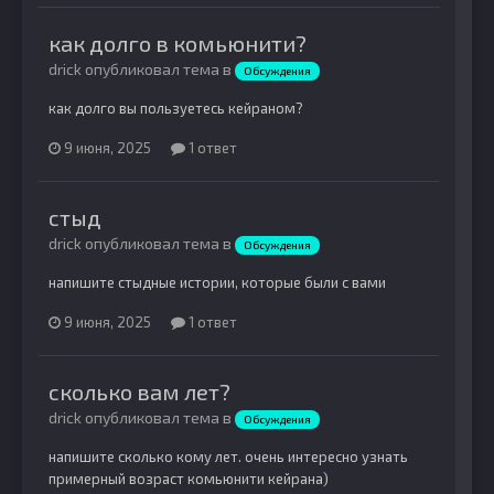
как долго в комьюнити?
drick опубликовал тема в
Обсуждения
как долго вы пользуетесь кейраном?
9 июня, 2025
1 ответ
стыд
drick опубликовал тема в
Обсуждения
напишите стыдные истории, которые были с вами
9 июня, 2025
1 ответ
сколько вам лет?
drick опубликовал тема в
Обсуждения
напишите сколько кому лет. очень интересно узнать
примерный возраст комьюнити кейрана)