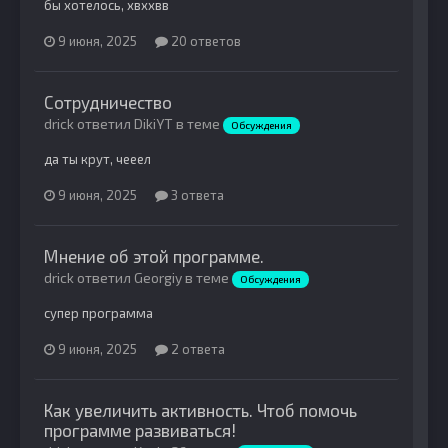
бы хотелось, хвххвв
9 июня, 2025
20 ответов
Сотрудничество
drick ответил DikiYT в теме
Обсуждения
да ты крут, чееел
9 июня, 2025
3 ответа
Мнение об этой программе.
drick ответил Georgiy в теме
Обсуждения
супер программа
9 июня, 2025
2 ответа
Как увеличить активность. Чтоб помочь
программе развиваться!