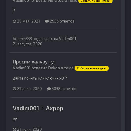
Vadim001 ответил Nefatos в теме
События и конкурсы
7
29 мая, 2021
2956 ответов
bitamin333
подписался на
Vadim001
21 августа, 2020
Просим халяву тут
Vadim001 ответил Dakos в теме
События и конкурсы
дайте поинты или ключик xD ?
21 июля, 2020
5038 ответов
Vadim001
Ахрор
ку
21 июля, 2020