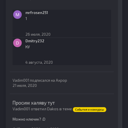
mrfrosen251
1
26 июля, 2020
Dmitry232
КУ
4 августа, 2020
Vadim001
подписался на
Ахрор
21 июля, 2020
Просим халяву тут
Vadim001 ответил Dakos в теме
События и конкурсы
Можно ключик? :D