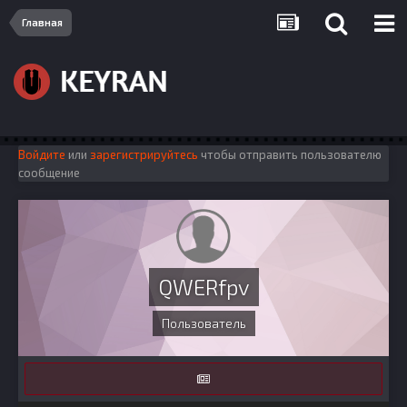
Главная
Войдите
или
зарегистрируйтесь
чтобы отправить пользователю
сообщение
QWERfpv
Пользователь