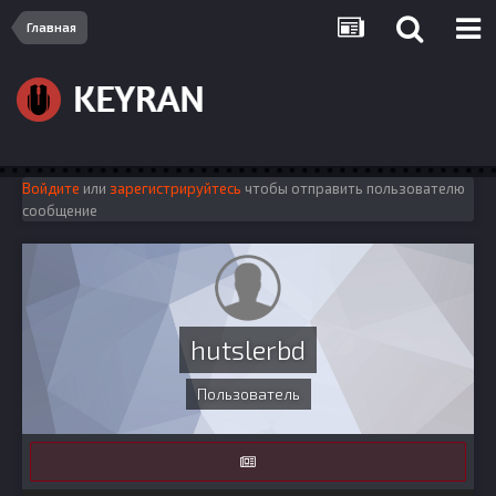
Главная
Войдите
или
зарегистрируйтесь
чтобы отправить пользователю
сообщение
hutslerbd
Пользователь