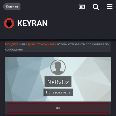
Главная
Войдите
или
зарегистрируйтесь
чтобы отправить пользователю
сообщение
NeRvOz
Пользователь