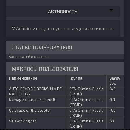
АКТИВНОСТЬ
У Animirov отсутствует последняя активность
СТАТЬИ ПОЛЬЗОВАТЕЛЯ
Блок статей отключен
МАКРОСЫ ПОЛЬЗОВАТЕЛЯ
Наименование
Группа
Загру
зок
AUTO-READING BOOKS IN A PE
GTA: Criminal Russia
140
NAL COLONY
(CRMP)
Garbage collection in the IC
GTA: Criminal Russia
161
(CRMP)
Quick use of the scooter
GTA: Criminal Russia
160
(CRMP)
Self-driving car
GTA: Criminal Russia
63
(CRMP)