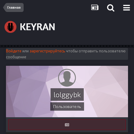
Главная
Войдите
или
зарегистрируйтесь
чтобы отправить пользователю
сообщение
lolggybk
Пользователь