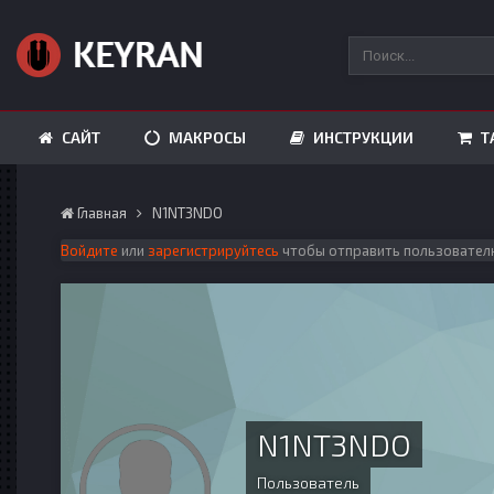
САЙТ
МАКРОСЫ
ИНСТРУКЦИИ
Т
Главная
N1NT3NDO
Войдите
или
зарегистрируйтесь
чтобы отправить пользовател
N1NT3NDO
Пользователь