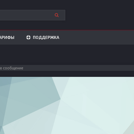
АРИФЫ
ПОДДЕРЖКА
ю сообщение