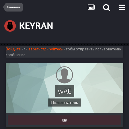
Главная
Войдите
или
зарегистрируйтесь
чтобы отправить пользователю
сообщение
wAE
Пользователь