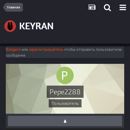
Главная
Войдите
или
зарегистрируйтесь
чтобы отправить пользователю
сообщение
Pepe2288
Пользователь