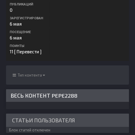
ПУБЛИКАЦИЙ
0
ЗАРЕГИСТРИРОВАН
6 мая
ПОСЕЩЕНИЕ
6 мая
ПОИНТЫ
11
[ Перевести ]
Тип контента
ВЕСЬ КОНТЕНТ PEPE2288
СТАТЬИ ПОЛЬЗОВАТЕЛЯ
Блок статей отключен