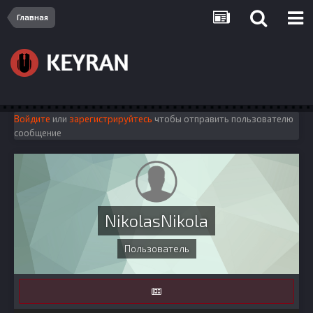
Главная
Войдите
или
зарегистрируйтесь
чтобы отправить пользователю
сообщение
NikolasNikola
Пользователь