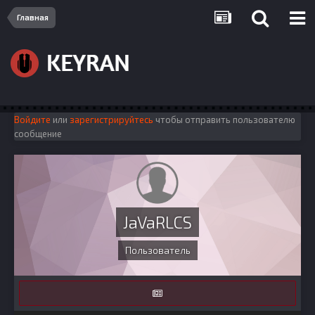
Главная
Войдите
или
зарегистрируйтесь
чтобы отправить пользователю
сообщение
JaVaRLCS
Пользователь