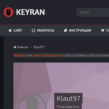
САЙТ
МАКРОСЫ
ИНСТРУКЦИИ
Т
Главная
Klaut97
Войдите
или
зарегистрируйтесь
чтобы отправить пользовател
Klaut97
Пользователь