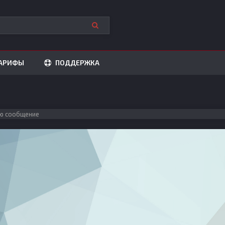
АРИФЫ
ПОДДЕРЖКА
ю сообщение