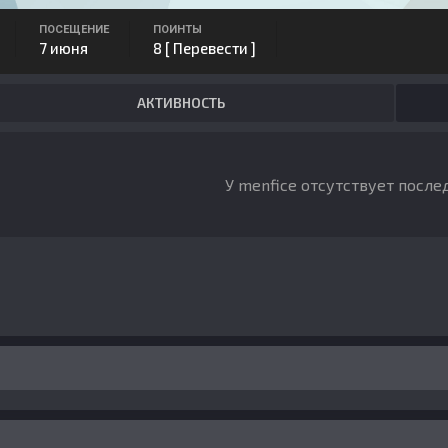
ПОСЕЩЕНИЕ
ПОИНТЫ
7 июня
8
[ Перевести ]
АКТИВНОСТЬ
У menfice отсутствует после