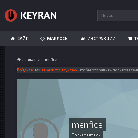
САЙТ
МАКРОСЫ
ИНСТРУКЦИИ
Т
Главная
menfice
Войдите
или
зарегистрируйтесь
чтобы отправить пользовател
menfice
Пользователь