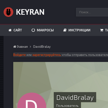
САЙТ
МАКРОСЫ
ИНСТРУКЦИИ
Т
Главная
DavidBralay
Войдите
или
зарегистрируйтесь
чтобы отправить пользовател
DavidBralay
Пользователь