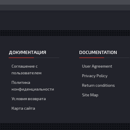
ДОКУМЕНТАЦИЯ
DOCUMENTATION
Соглашение с
User Agreement
пользователем
Privacy Policy
Политика
Return conditions
конфиденциальности
Site Map
Условия возврата
Карта сайта