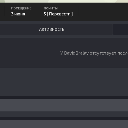
ПОСЕЩЕНИЕ
ПОИНТЫ
3 июня
5
[ Перевести ]
АКТИВНОСТЬ
У DavidBralay отсутствует пос