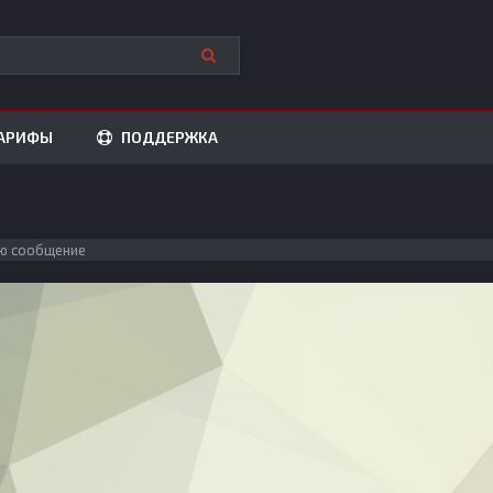
АРИФЫ
ПОДДЕРЖКА
ю сообщение