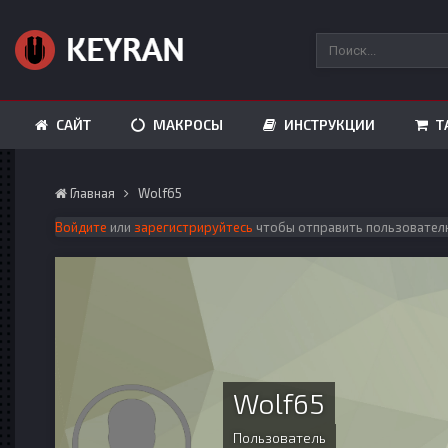
САЙТ
МАКРОСЫ
ИНСТРУКЦИИ
Т
Главная
Wolf65
Войдите
или
зарегистрируйтесь
чтобы отправить пользовател
Wolf65
Пользователь