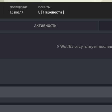
ПОСЕЩЕНИЕ
ПОИНТЫ
13 июля
8
[ Перевести ]
АКТИВНОСТЬ
У Wolf65 отсутствует после