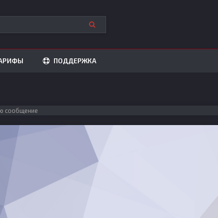
АРИФЫ
ПОДДЕРЖКА
ю сообщение