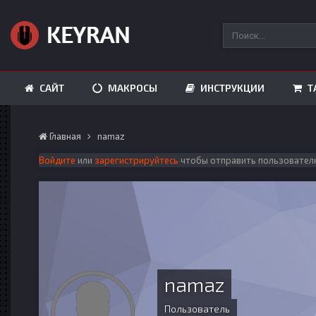
САЙТ
МАКРОСЫ
ИНСТРУКЦИИ
Т
Главная
namaz
Войдите
или
зарегистрируйтесь
чтобы отправить пользовател
namaz
Пользователь