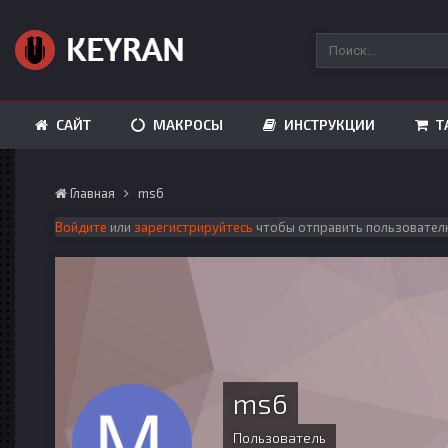
САЙТ
МАКРОСЫ
ИНСТРУКЦИИ
Т
Главная
ms6
Войдите
или
зарегистрируйтесь
чтобы отправить пользовател
ms6
Пользователь