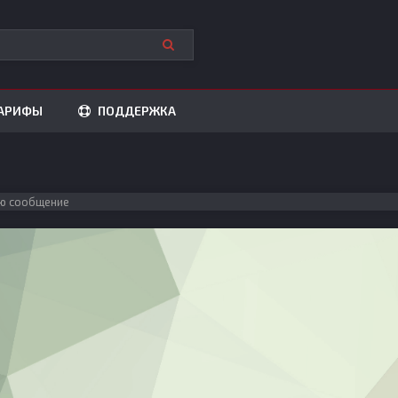
АРИФЫ
ПОДДЕРЖКА
ю сообщение