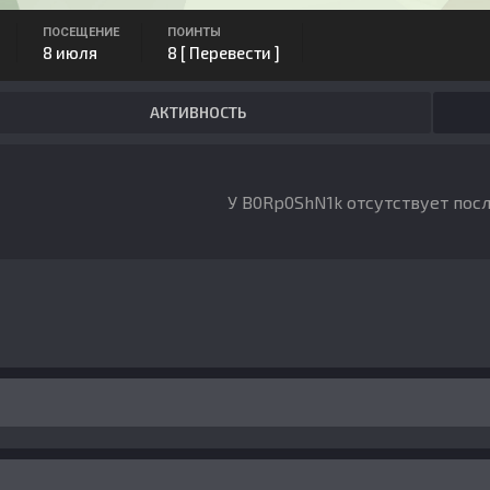
ПОСЕЩЕНИЕ
ПОИНТЫ
8 июля
8
[ Перевести ]
АКТИВНОСТЬ
У B0Rp0ShN1k отсутствует пос