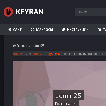
САЙТ
МАКРОСЫ
ИНСТРУКЦИИ
Т
Главная
admin25
Войдите
или
зарегистрируйтесь
чтобы отправить пользовател
admin25
Пользователь