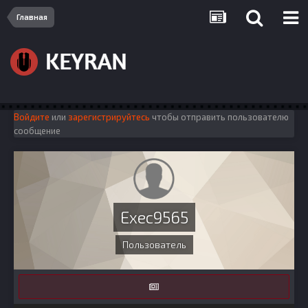
Главная
Войдите
или
зарегистрируйтесь
чтобы отправить пользователю
сообщение
Exec9565
Пользователь