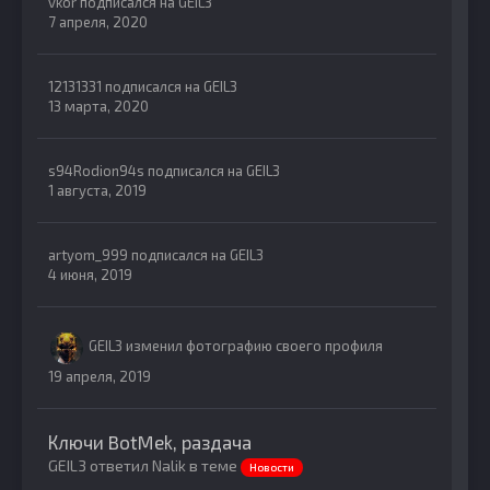
vkor
подписался на
GEIL3
7 апреля, 2020
12131331
подписался на
GEIL3
13 марта, 2020
s94Rodion94s
подписался на
GEIL3
1 августа, 2019
artyom_999
подписался на
GEIL3
4 июня, 2019
GEIL3
изменил фотографию своего профиля
19 апреля, 2019
Ключи BotMek, раздача
GEIL3 ответил Nalik в теме
Новости