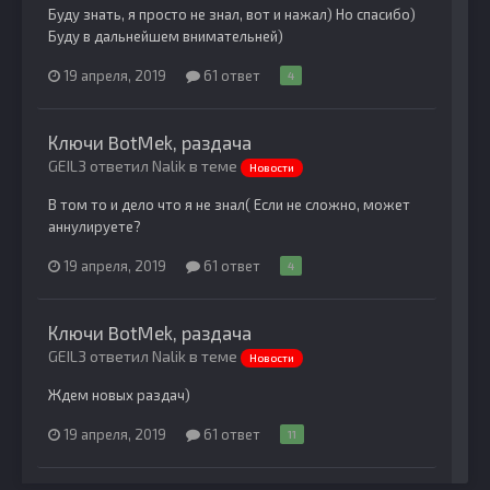
Буду знать, я просто не знал, вот и нажал) Но спасибо)
Буду в дальнейшем внимательней)
19 апреля, 2019
61 ответ
4
Ключи BotMek, раздача
GEIL3 ответил Nalik в теме
Новости
В том то и дело что я не знал( Если не сложно, может
аннулируете?
19 апреля, 2019
61 ответ
4
Ключи BotMek, раздача
GEIL3 ответил Nalik в теме
Новости
Ждем новых раздач)
19 апреля, 2019
61 ответ
11