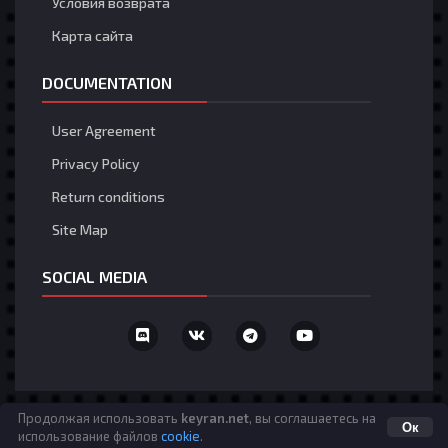
Условия возврата
Карта сайта
DOCUMENTATION
User Agreement
Privacy Policy
Return conditions
Site Map
SOCIAL MEDIA
Язык
Политика конфиденциальности